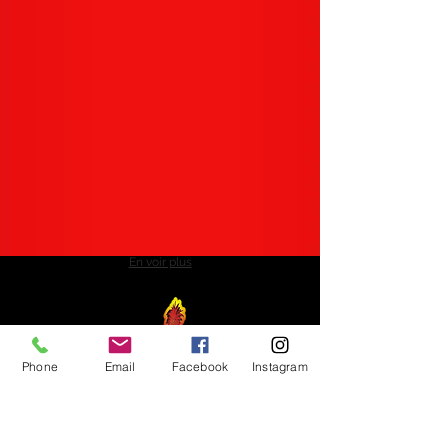
En voir plus
Phone
Email
Facebook
Instagram
可可竹巴西乐团