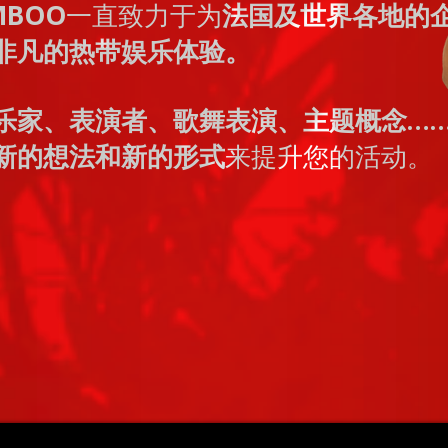
MBOO
一直致力于为
法国及世界各地的
非凡的热带娱乐体验。
乐家、表演者、歌舞表演、主题概念…
新的想法和新的形式
来提升您的活动。