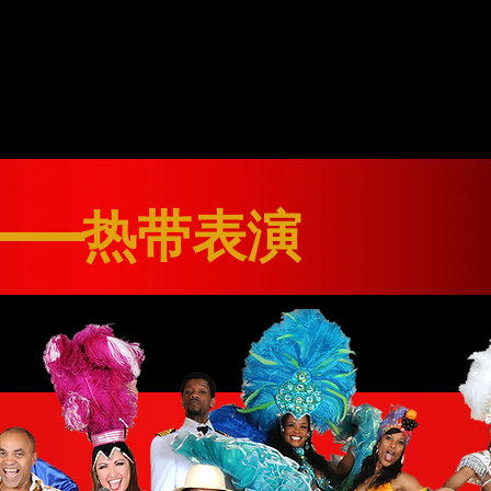
——热带表演