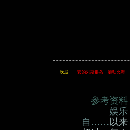
欢迎
安的列斯群岛 - 加勒比海
参考资料
娱乐
自……
以来