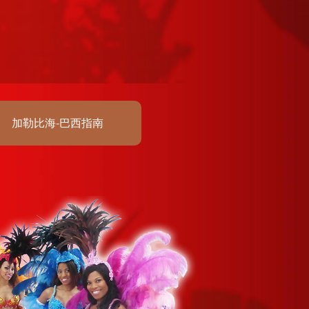
加勒比海-巴西指南