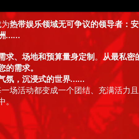
成为
热带娱乐领域无可争议的领导者：安
洲……
需求、场地和预算量身定制
。
从最私密
您的需求。
气氛，沉浸式的世界……
每一场活动都变成一个团结、充满活力且
中。