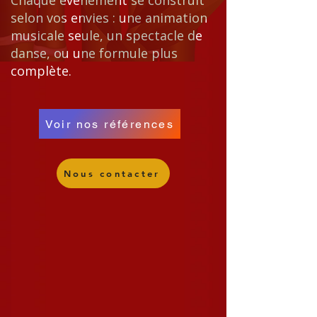
Chaque événement se construit
selon vos envies : une animation
musicale seule, un spectacle de
danse, ou une formule plus
complète.
Voir nos références
Nous contacter