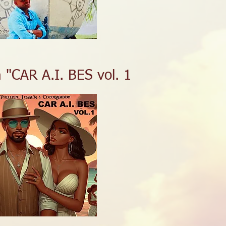
 "CAR A.I. BES vol. 1