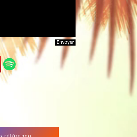
Envoyer
s référence