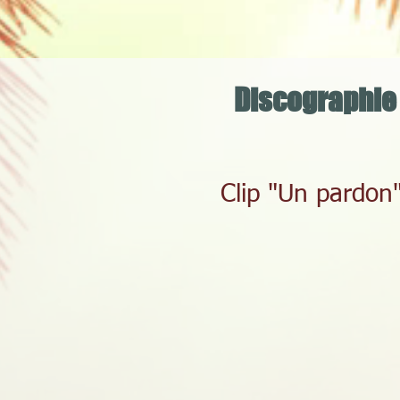
Discographie 
Clip "Un pardon