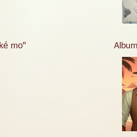
ké mo"
Album