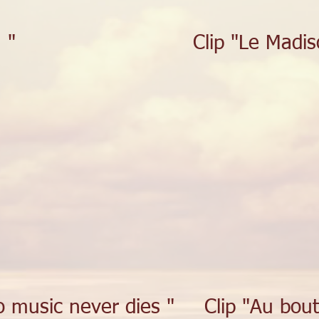
 "
Clip "Le Madis
 music never dies "
Clip "Au bout