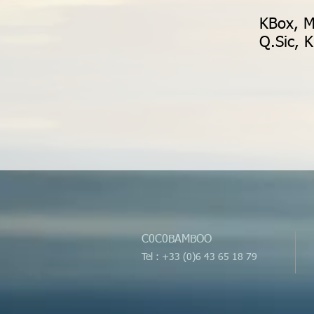
KBox, M
Q.Sic, 
C0C0BAMBOO
Tel : +33 (0)6 43 65 18 79