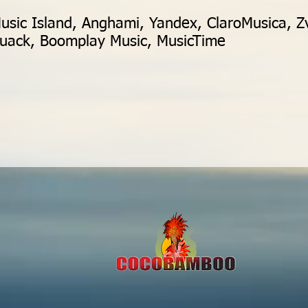
usic Island, Anghami, Yandex, ClaroMusica, Z
Kuack, Boomplay Music, MusicTime