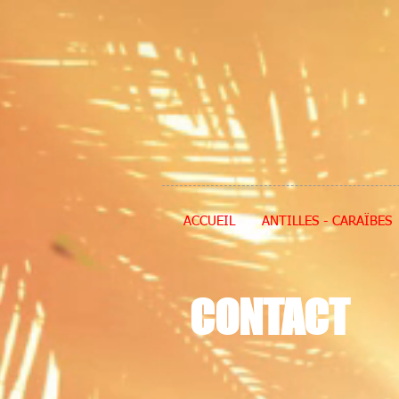
ACCUEIL
ANTILLES - CARAÏBES
CONTACT