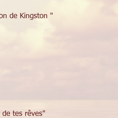
on de Kingston "
 de tes rêves"