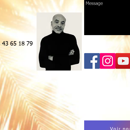
6 43 65 18 79
Voir no